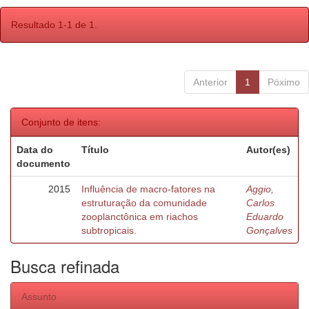
Resultado 1-1 de 1.
Anterior
1
Póximo
Conjunto de itens:
Data do
Título
Autor(es)
documento
2015
Influência de macro-fatores na
Aggio,
estruturação da comunidade
Carlos
zooplanctônica em riachos
Eduardo
subtropicais.
Gonçalves
Busca refinada
Assunto