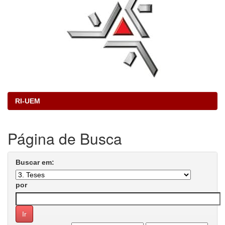
RI-UEM
Página de Busca
Buscar em:
por