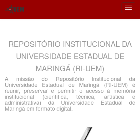
Skip
navigation
REPOSITÓRIO INSTITUCIONAL DA
UNIVERSIDADE ESTADUAL DE
MARINGÁ (RI-UEM)
A missão do Repositório Institucional da
Universidade Estadual de Maringá (RI-UEM) é
reunir, preservar e permitir o acesso à memória
institucional (científica, técnica, artística e
administrativa) da Universidade Estadual de
Maringá em formato digital.