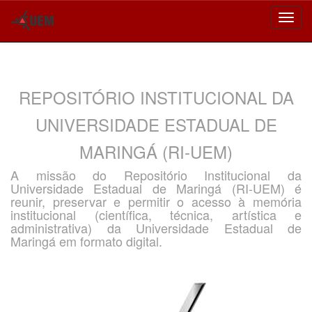
Skip
navigation
REPOSITÓRIO INSTITUCIONAL DA
UNIVERSIDADE ESTADUAL DE
MARINGÁ (RI-UEM)
A missão do Repositório Institucional da
Universidade Estadual de Maringá (RI-UEM) é
reunir, preservar e permitir o acesso à memória
institucional (científica, técnica, artística e
administrativa) da Universidade Estadual de
Maringá em formato digital.