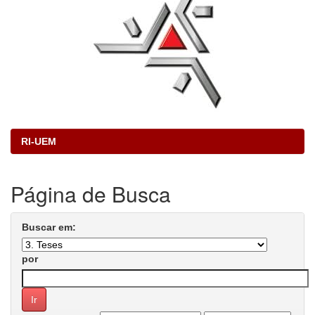
RI-UEM
Página de Busca
Buscar em:
por