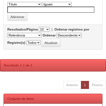
Resultados/Página
|
Ordenar registros por
Ordenar
Registro(s)
Resultado 1-1 de 1.
Anterior
1
Póximo
Conjunto de itens: