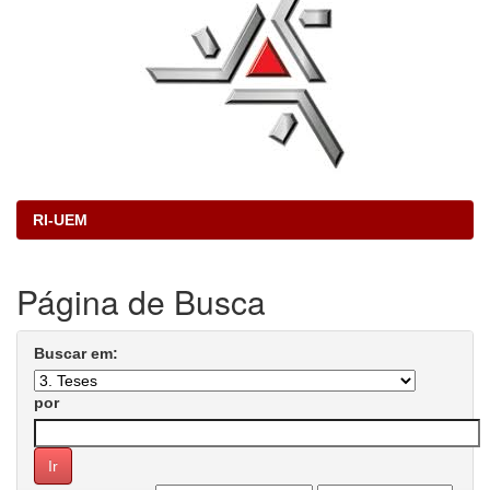
RI-UEM
Página de Busca
Buscar em:
por