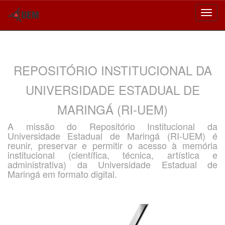
Skip
navigation
REPOSITÓRIO INSTITUCIONAL DA
UNIVERSIDADE ESTADUAL DE
MARINGÁ (RI-UEM)
A missão do Repositório Institucional da
Universidade Estadual de Maringá (RI-UEM) é
reunir, preservar e permitir o acesso à memória
institucional (científica, técnica, artística e
administrativa) da Universidade Estadual de
Maringá em formato digital.