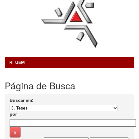
RI-UEM
Página de Busca
Buscar em:
por