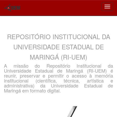
Skip
navigation
REPOSITÓRIO INSTITUCIONAL DA
UNIVERSIDADE ESTADUAL DE
MARINGÁ (RI-UEM)
A missão do Repositório Institucional da
Universidade Estadual de Maringá (RI-UEM) é
reunir, preservar e permitir o acesso à memória
institucional (científica, técnica, artística e
administrativa) da Universidade Estadual de
Maringá em formato digital.