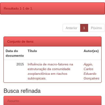
Resultado 1-1 de 1.
Anterior
1
Póximo
Conjunto de itens:
Data do
Título
Autor(es)
documento
2015
Influência de macro-fatores na
Aggio,
estruturação da comunidade
Carlos
zooplanctônica em riachos
Eduardo
subtropicais.
Gonçalves
Busca refinada
Assunto