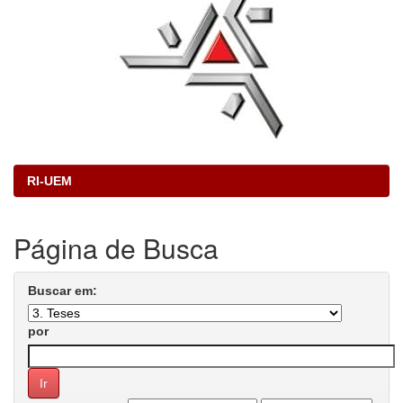
RI-UEM
Página de Busca
Buscar em:
por