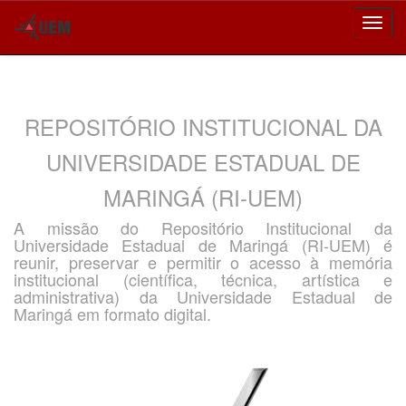
Skip
navigation
REPOSITÓRIO INSTITUCIONAL DA
UNIVERSIDADE ESTADUAL DE
MARINGÁ (RI-UEM)
A missão do Repositório Institucional da
Universidade Estadual de Maringá (RI-UEM) é
reunir, preservar e permitir o acesso à memória
institucional (científica, técnica, artística e
administrativa) da Universidade Estadual de
Maringá em formato digital.