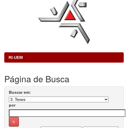
RI-UEM
Página de Busca
Buscar em:
por