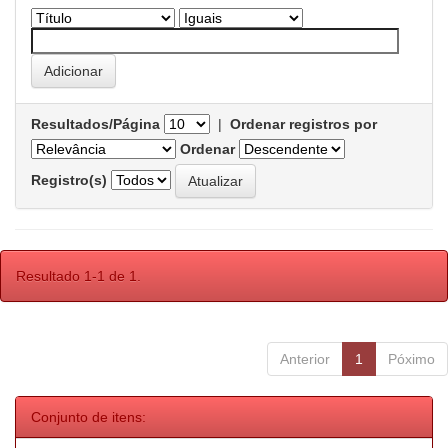
Resultados/Página
|
Ordenar registros por
Ordenar
Registro(s)
Resultado 1-1 de 1.
Anterior
1
Póximo
Conjunto de itens: