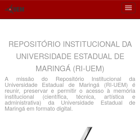
Skip
navigation
REPOSITÓRIO INSTITUCIONAL DA
UNIVERSIDADE ESTADUAL DE
MARINGÁ (RI-UEM)
A missão do Repositório Institucional da
Universidade Estadual de Maringá (RI-UEM) é
reunir, preservar e permitir o acesso à memória
institucional (científica, técnica, artística e
administrativa) da Universidade Estadual de
Maringá em formato digital.