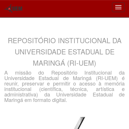
Skip
navigation
REPOSITÓRIO INSTITUCIONAL DA
UNIVERSIDADE ESTADUAL DE
MARINGÁ (RI-UEM)
A missão do Repositório Institucional da
Universidade Estadual de Maringá (RI-UEM) é
reunir, preservar e permitir o acesso à memória
institucional (científica, técnica, artística e
administrativa) da Universidade Estadual de
Maringá em formato digital.