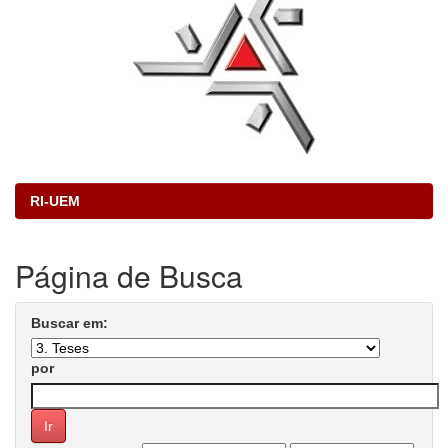
RI-UEM
Página de Busca
Buscar em:
por