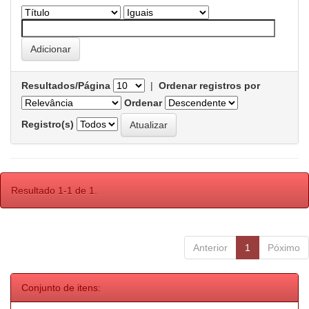
Resultados/Página
|
Ordenar registros por
Ordenar
Registro(s)
Resultado 1-1 de 1.
Anterior
1
Póximo
Conjunto de itens: