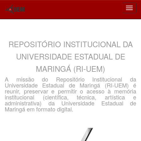
Skip
navigation
REPOSITÓRIO INSTITUCIONAL DA
UNIVERSIDADE ESTADUAL DE
MARINGÁ (RI-UEM)
A missão do Repositório Institucional da
Universidade Estadual de Maringá (RI-UEM) é
reunir, preservar e permitir o acesso à memória
institucional (científica, técnica, artística e
administrativa) da Universidade Estadual de
Maringá em formato digital.