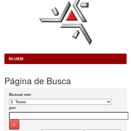
RI-UEM
Página de Busca
Buscar em:
por