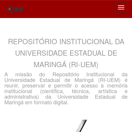
Skip
navigation
REPOSITÓRIO INSTITUCIONAL DA
UNIVERSIDADE ESTADUAL DE
MARINGÁ (RI-UEM)
A missão do Repositório Institucional da
Universidade Estadual de Maringá (RI-UEM) é
reunir, preservar e permitir o acesso à memória
institucional (científica, técnica, artística e
administrativa) da Universidade Estadual de
Maringá em formato digital.