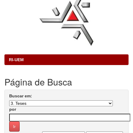
RI-UEM
Página de Busca
Buscar em:
por