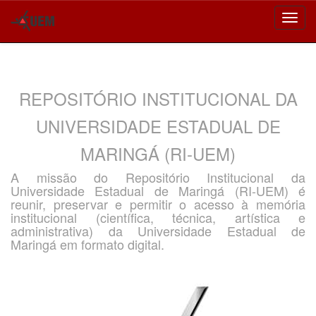
Skip
navigation
REPOSITÓRIO INSTITUCIONAL DA
UNIVERSIDADE ESTADUAL DE
MARINGÁ (RI-UEM)
A missão do Repositório Institucional da
Universidade Estadual de Maringá (RI-UEM) é
reunir, preservar e permitir o acesso à memória
institucional (científica, técnica, artística e
administrativa) da Universidade Estadual de
Maringá em formato digital.