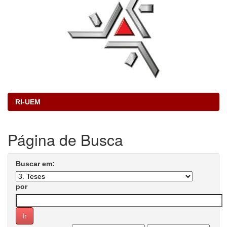
RI-UEM
Página de Busca
Buscar em:
por