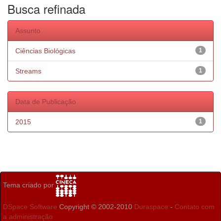
Busca refinada
Assunto
Ciências Biológicas
1
Streams
1
Data de Publicação
2015
1
Tema criado por
DSpace Software
Copyright © 2002-2010
Duraspace
-
Contato com
a administração