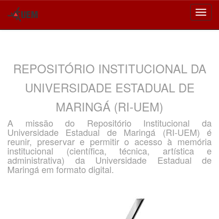
Skip
navigation
REPOSITÓRIO INSTITUCIONAL DA
UNIVERSIDADE ESTADUAL DE
MARINGÁ (RI-UEM)
A missão do Repositório Institucional da
Universidade Estadual de Maringá (RI-UEM) é
reunir, preservar e permitir o acesso à memória
institucional (científica, técnica, artística e
administrativa) da Universidade Estadual de
Maringá em formato digital.