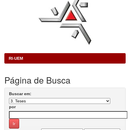
RI-UEM
Página de Busca
Buscar em:
por