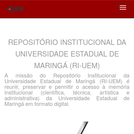
Skip
navigation
REPOSITÓRIO INSTITUCIONAL DA
UNIVERSIDADE ESTADUAL DE
MARINGÁ (RI-UEM)
A missão do Repositório Institucional da
Universidade Estadual de Maringá (RI-UEM) é
reunir, preservar e permitir o acesso à memória
institucional (científica, técnica, artística e
administrativa) da Universidade Estadual de
Maringá em formato digital.