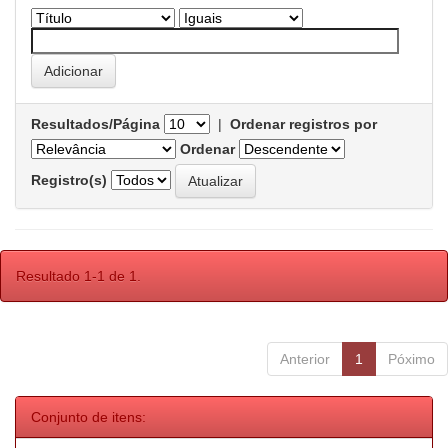
Resultados/Página
|
Ordenar registros por
Ordenar
Registro(s)
Resultado 1-1 de 1.
Anterior
1
Póximo
Conjunto de itens: