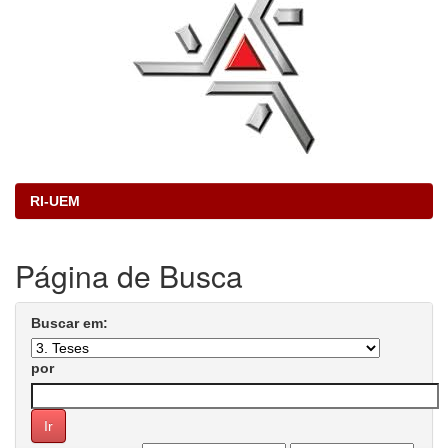
RI-UEM
Página de Busca
Buscar em:
por