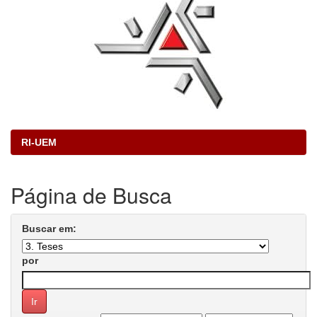
RI-UEM
Página de Busca
Buscar em:
por