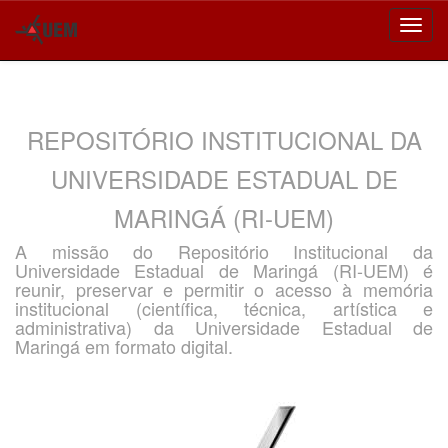
Skip
navigation
REPOSITÓRIO INSTITUCIONAL DA
UNIVERSIDADE ESTADUAL DE
MARINGÁ (RI-UEM)
A missão do Repositório Institucional da
Universidade Estadual de Maringá (RI-UEM) é
reunir, preservar e permitir o acesso à memória
institucional (científica, técnica, artística e
administrativa) da Universidade Estadual de
Maringá em formato digital.