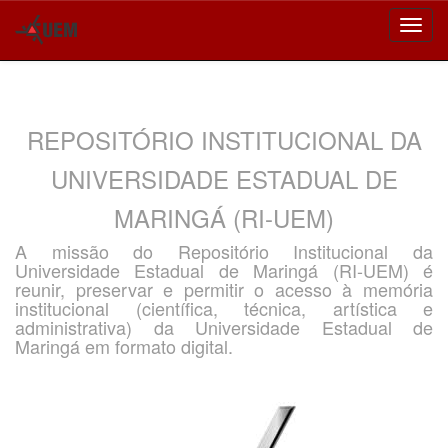
Skip
navigation
REPOSITÓRIO INSTITUCIONAL DA
UNIVERSIDADE ESTADUAL DE
MARINGÁ (RI-UEM)
A missão do Repositório Institucional da
Universidade Estadual de Maringá (RI-UEM) é
reunir, preservar e permitir o acesso à memória
institucional (científica, técnica, artística e
administrativa) da Universidade Estadual de
Maringá em formato digital.