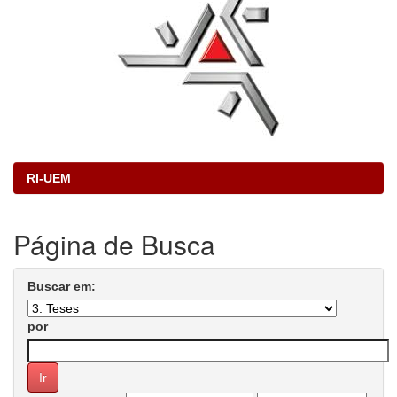
RI-UEM
Página de Busca
Buscar em:
por