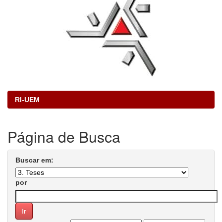
RI-UEM
Página de Busca
Buscar em:
por