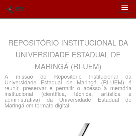
Skip
navigation
REPOSITÓRIO INSTITUCIONAL DA
UNIVERSIDADE ESTADUAL DE
MARINGÁ (RI-UEM)
A missão do Repositório Institucional da
Universidade Estadual de Maringá (RI-UEM) é
reunir, preservar e permitir o acesso à memória
institucional (científica, técnica, artística e
administrativa) da Universidade Estadual de
Maringá em formato digital.