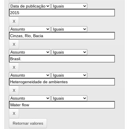
Retornar valores