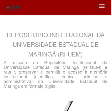
Skip
navigation
REPOSITÓRIO INSTITUCIONAL DA
UNIVERSIDADE ESTADUAL DE
MARINGÁ (RI-UEM)
A missão do Repositório Institucional da
Universidade Estadual de Maringá (RI-UEM) é
reunir, preservar e permitir o acesso à memória
institucional (científica, técnica, artística e
administrativa) da Universidade Estadual de
Maringá em formato digital.