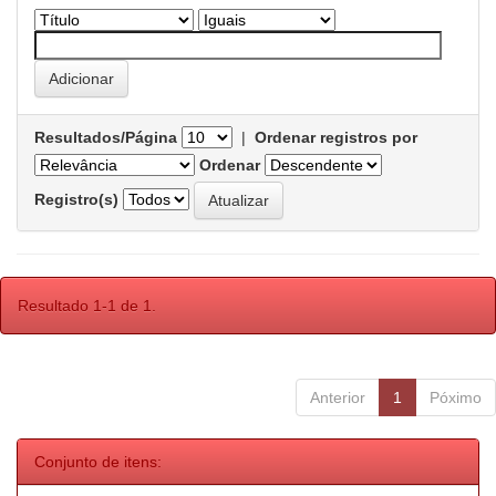
Resultados/Página
|
Ordenar registros por
Ordenar
Registro(s)
Resultado 1-1 de 1.
Anterior
1
Póximo
Conjunto de itens: