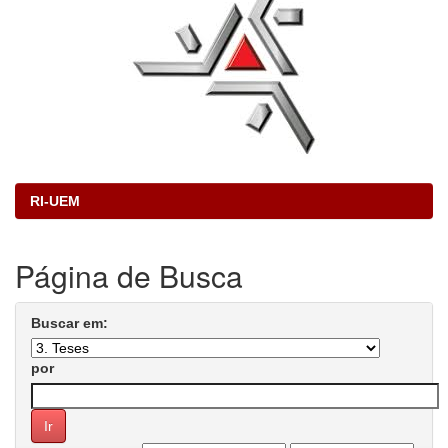
RI-UEM
Página de Busca
Buscar em:
por