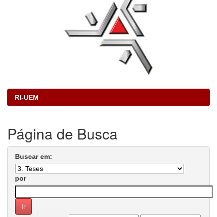
RI-UEM
Página de Busca
Buscar em:
por