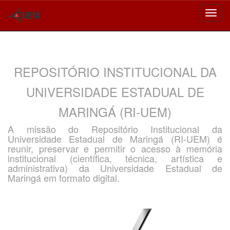
Skip
navigation
REPOSITÓRIO INSTITUCIONAL DA
UNIVERSIDADE ESTADUAL DE
MARINGÁ (RI-UEM)
A missão do Repositório Institucional da
Universidade Estadual de Maringá (RI-UEM) é
reunir, preservar e permitir o acesso à memória
institucional (científica, técnica, artística e
administrativa) da Universidade Estadual de
Maringá em formato digital.