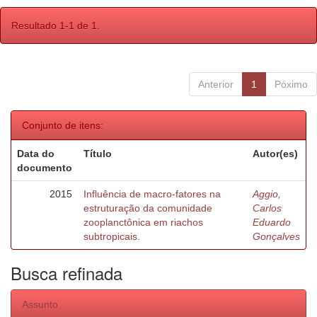
Resultado 1-1 de 1.
Anterior
1
Póximo
Conjunto de itens:
Data do
Título
Autor(es)
documento
2015
Influência de macro-fatores na
Aggio,
estruturação da comunidade
Carlos
zooplanctônica em riachos
Eduardo
subtropicais.
Gonçalves
Busca refinada
Assunto