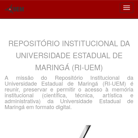
Skip
navigation
REPOSITÓRIO INSTITUCIONAL DA
UNIVERSIDADE ESTADUAL DE
MARINGÁ (RI-UEM)
A missão do Repositório Institucional da
Universidade Estadual de Maringá (RI-UEM) é
reunir, preservar e permitir o acesso à memória
institucional (científica, técnica, artística e
administrativa) da Universidade Estadual de
Maringá em formato digital.