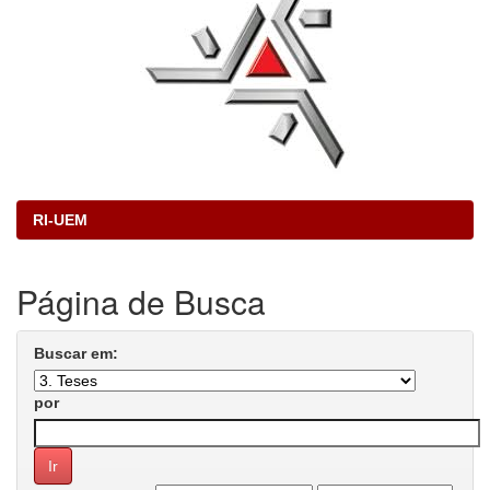
RI-UEM
Página de Busca
Buscar em:
por