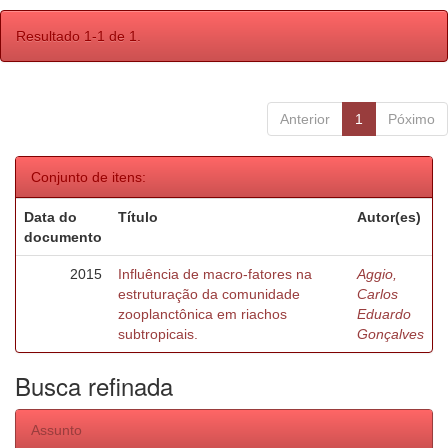
Resultado 1-1 de 1.
Anterior
1
Póximo
Conjunto de itens:
Data do
Título
Autor(es)
documento
2015
Influência de macro-fatores na
Aggio,
estruturação da comunidade
Carlos
zooplanctônica em riachos
Eduardo
subtropicais.
Gonçalves
Busca refinada
Assunto