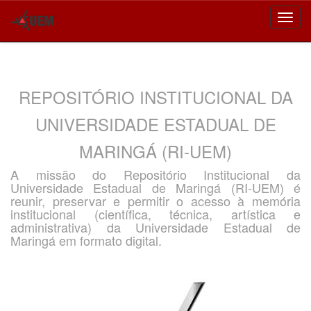
Skip
navigation
REPOSITÓRIO INSTITUCIONAL DA
UNIVERSIDADE ESTADUAL DE
MARINGÁ (RI-UEM)
A missão do Repositório Institucional da
Universidade Estadual de Maringá (RI-UEM) é
reunir, preservar e permitir o acesso à memória
institucional (científica, técnica, artística e
administrativa) da Universidade Estadual de
Maringá em formato digital.