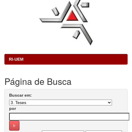
RI-UEM
Página de Busca
Buscar em:
por