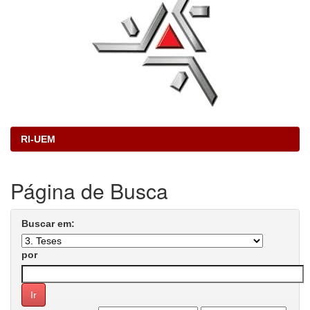
RI-UEM
Página de Busca
Buscar em:
por