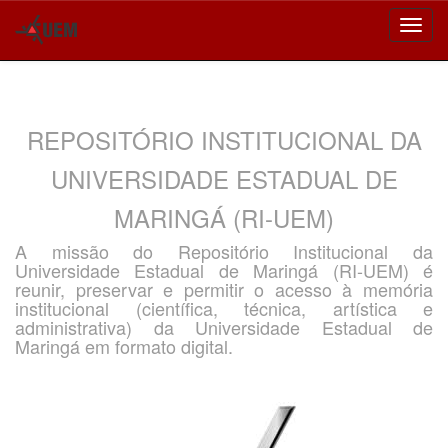
Skip
navigation
REPOSITÓRIO INSTITUCIONAL DA
UNIVERSIDADE ESTADUAL DE
MARINGÁ (RI-UEM)
A missão do Repositório Institucional da
Universidade Estadual de Maringá (RI-UEM) é
reunir, preservar e permitir o acesso à memória
institucional (científica, técnica, artística e
administrativa) da Universidade Estadual de
Maringá em formato digital.