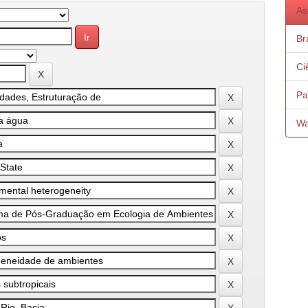
As
Bra
Ci
Pa
Wa