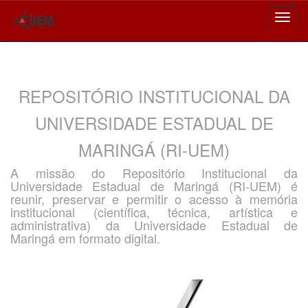
Skip
navigation
REPOSITÓRIO INSTITUCIONAL DA
UNIVERSIDADE ESTADUAL DE
MARINGÁ (RI-UEM)
A missão do Repositório Institucional da
Universidade Estadual de Maringá (RI-UEM) é
reunir, preservar e permitir o acesso à memória
institucional (científica, técnica, artística e
administrativa) da Universidade Estadual de
Maringá em formato digital.