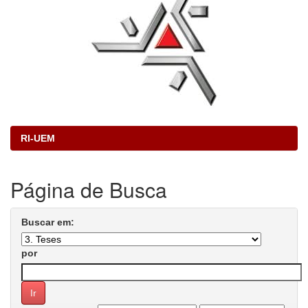
RI-UEM
Página de Busca
Buscar em:
por