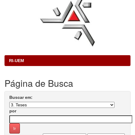
RI-UEM
Página de Busca
Buscar em:
por