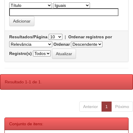
Resultados/Página
|
Ordenar registros por
Ordenar
Registro(s)
Resultado 1-1 de 1.
Anterior
1
Póximo
Conjunto de itens: