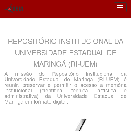
Skip
navigation
REPOSITÓRIO INSTITUCIONAL DA
UNIVERSIDADE ESTADUAL DE
MARINGÁ (RI-UEM)
A missão do Repositório Institucional da
Universidade Estadual de Maringá (RI-UEM) é
reunir, preservar e permitir o acesso à memória
institucional (científica, técnica, artística e
administrativa) da Universidade Estadual de
Maringá em formato digital.