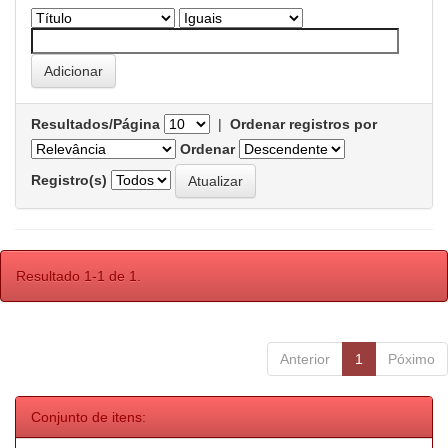
Resultados/Página
|
Ordenar registros por
Ordenar
Registro(s)
Resultado 1-1 de 1.
Anterior
1
Póximo
Conjunto de itens: