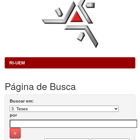
RI-UEM
Página de Busca
Buscar em:
por