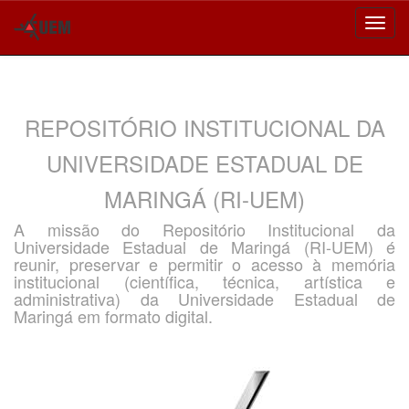
Skip
navigation
REPOSITÓRIO INSTITUCIONAL DA
UNIVERSIDADE ESTADUAL DE
MARINGÁ (RI-UEM)
A missão do Repositório Institucional da
Universidade Estadual de Maringá (RI-UEM) é
reunir, preservar e permitir o acesso à memória
institucional (científica, técnica, artística e
administrativa) da Universidade Estadual de
Maringá em formato digital.