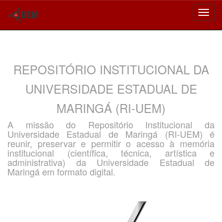
Skip
navigation
REPOSITÓRIO INSTITUCIONAL DA
UNIVERSIDADE ESTADUAL DE
MARINGÁ (RI-UEM)
A missão do Repositório Institucional da
Universidade Estadual de Maringá (RI-UEM) é
reunir, preservar e permitir o acesso à memória
institucional (científica, técnica, artística e
administrativa) da Universidade Estadual de
Maringá em formato digital.