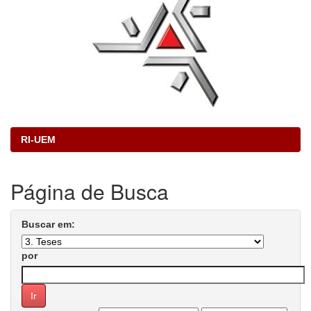
RI-UEM
Página de Busca
Buscar em:
por