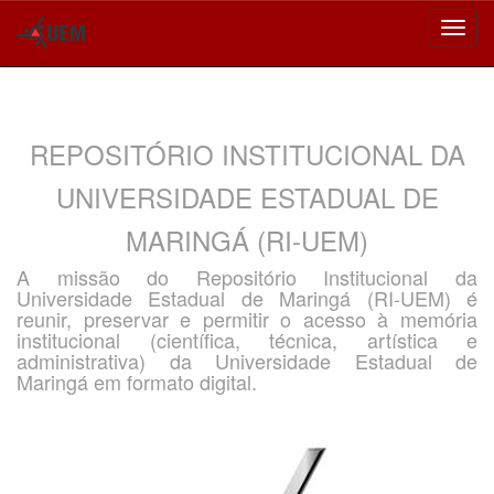
Skip
navigation
REPOSITÓRIO INSTITUCIONAL DA
UNIVERSIDADE ESTADUAL DE
MARINGÁ (RI-UEM)
A missão do Repositório Institucional da
Universidade Estadual de Maringá (RI-UEM) é
reunir, preservar e permitir o acesso à memória
institucional (científica, técnica, artística e
administrativa) da Universidade Estadual de
Maringá em formato digital.