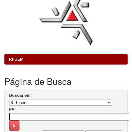
RI-UEM
Página de Busca
Buscar em:
por