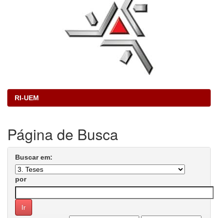
RI-UEM
Página de Busca
Buscar em:
por