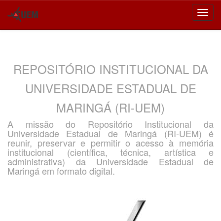
Skip
navigation
REPOSITÓRIO INSTITUCIONAL DA
UNIVERSIDADE ESTADUAL DE
MARINGÁ (RI-UEM)
A missão do Repositório Institucional da
Universidade Estadual de Maringá (RI-UEM) é
reunir, preservar e permitir o acesso à memória
institucional (científica, técnica, artística e
administrativa) da Universidade Estadual de
Maringá em formato digital.