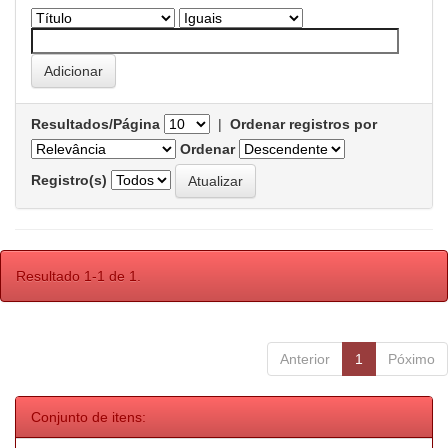
Resultados/Página
|
Ordenar registros por
Ordenar
Registro(s)
Resultado 1-1 de 1.
Anterior
1
Póximo
Conjunto de itens: