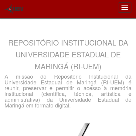
Skip
navigation
REPOSITÓRIO INSTITUCIONAL DA
UNIVERSIDADE ESTADUAL DE
MARINGÁ (RI-UEM)
A missão do Repositório Institucional da
Universidade Estadual de Maringá (RI-UEM) é
reunir, preservar e permitir o acesso à memória
institucional (científica, técnica, artística e
administrativa) da Universidade Estadual de
Maringá em formato digital.