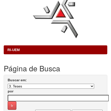
RI-UEM
Página de Busca
Buscar em:
por