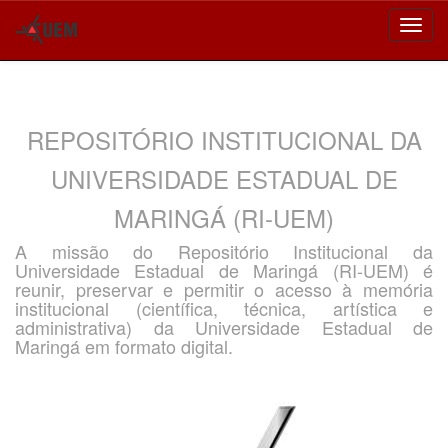
Skip
navigation
REPOSITÓRIO INSTITUCIONAL DA
UNIVERSIDADE ESTADUAL DE
MARINGÁ (RI-UEM)
A missão do Repositório Institucional da
Universidade Estadual de Maringá (RI-UEM) é
reunir, preservar e permitir o acesso à memória
institucional (científica, técnica, artística e
administrativa) da Universidade Estadual de
Maringá em formato digital.