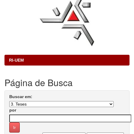
RI-UEM
Página de Busca
Buscar em:
por