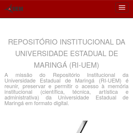
Skip
navigation
REPOSITÓRIO INSTITUCIONAL DA
UNIVERSIDADE ESTADUAL DE
MARINGÁ (RI-UEM)
A missão do Repositório Institucional da
Universidade Estadual de Maringá (RI-UEM) é
reunir, preservar e permitir o acesso à memória
institucional (científica, técnica, artística e
administrativa) da Universidade Estadual de
Maringá em formato digital.