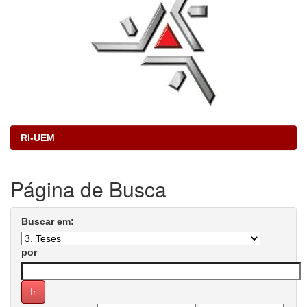
RI-UEM
Página de Busca
Buscar em:
por