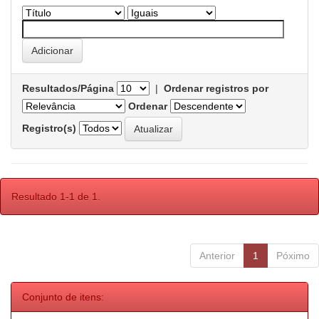
Resultados/Página
|
Ordenar registros por
Ordenar
Registro(s)
Resultado 1-1 de 1.
Anterior
1
Póximo
Conjunto de itens: