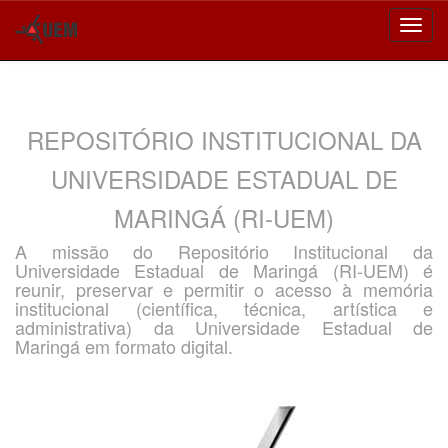
Skip
navigation
REPOSITÓRIO INSTITUCIONAL DA
UNIVERSIDADE ESTADUAL DE
MARINGÁ (RI-UEM)
A missão do Repositório Institucional da
Universidade Estadual de Maringá (RI-UEM) é
reunir, preservar e permitir o acesso à memória
institucional (científica, técnica, artística e
administrativa) da Universidade Estadual de
Maringá em formato digital.