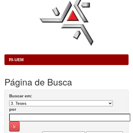
RI-UEM
Página de Busca
Buscar em:
por