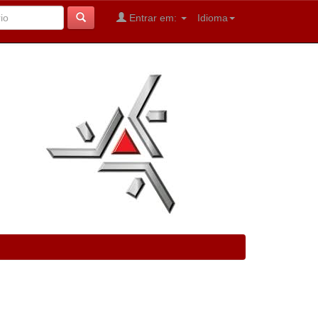
Entrar em:
Idioma