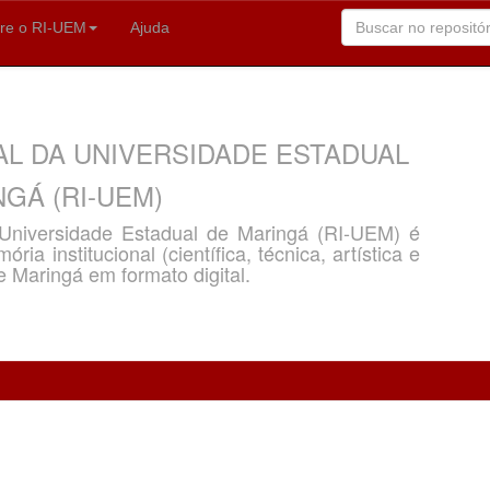
re o RI-UEM
Ajuda
AL DA UNIVERSIDADE ESTADUAL
GÁ (RI-UEM)
a Universidade Estadual de Maringá (RI-UEM) é
ria institucional (científica, técnica, artística e
e Maringá em formato digital.