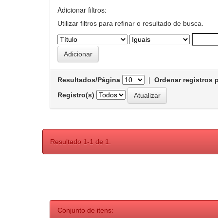
Adicionar filtros:
Utilizar filtros para refinar o resultado de busca.
Resultados/Página
|
Ordenar registros 
Registro(s)
Resultado 1-1 de 1.
Conjunto de itens: