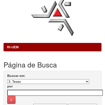
RI-UEM
Página de Busca
Buscar em:
por