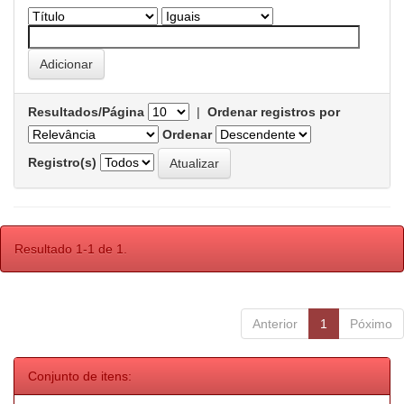
Resultados/Página
|
Ordenar registros por
Ordenar
Registro(s)
Resultado 1-1 de 1.
Anterior
1
Póximo
Conjunto de itens: