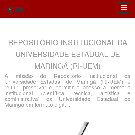
Skip
navigation
REPOSITÓRIO INSTITUCIONAL DA
UNIVERSIDADE ESTADUAL DE
MARINGÁ (RI-UEM)
A missão do Repositório Institucional da
Universidade Estadual de Maringá (RI-UEM) é
reunir, preservar e permitir o acesso à memória
institucional (científica, técnica, artística e
administrativa) da Universidade Estadual de
Maringá em formato digital.