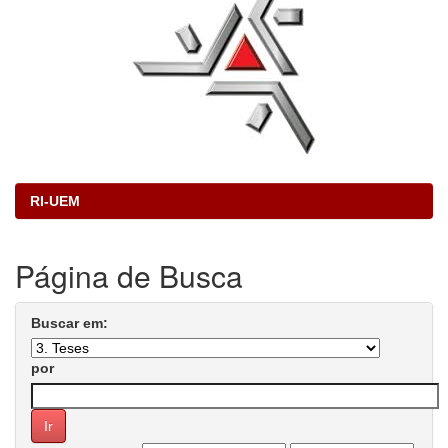
RI-UEM
Página de Busca
Buscar em:
por