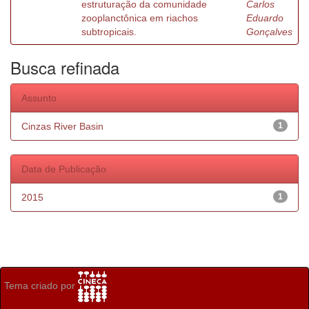
estruturação da comunidade
Carlos
zooplanctônica em riachos
Eduardo
subtropicais.
Gonçalves
Busca refinada
Assunto
Cinzas River Basin
1
Data de Publicação
2015
1
Tema criado por