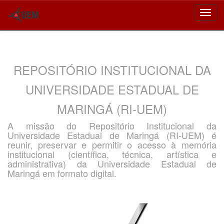
Skip
navigation
REPOSITÓRIO INSTITUCIONAL DA
UNIVERSIDADE ESTADUAL DE
MARINGÁ (RI-UEM)
A missão do Repositório Institucional da
Universidade Estadual de Maringá (RI-UEM) é
reunir, preservar e permitir o acesso à memória
institucional (científica, técnica, artística e
administrativa) da Universidade Estadual de
Maringá em formato digital.