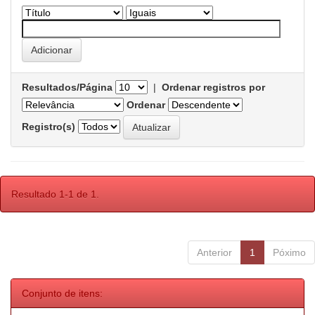
Resultados/Página
|
Ordenar registros por
Ordenar
Registro(s)
Resultado 1-1 de 1.
Anterior
1
Póximo
Conjunto de itens: