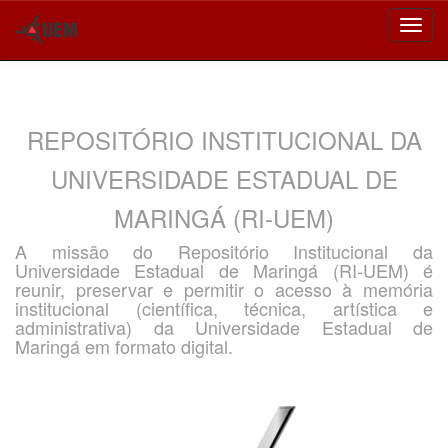
Skip
navigation
REPOSITÓRIO INSTITUCIONAL DA
UNIVERSIDADE ESTADUAL DE
MARINGÁ (RI-UEM)
A missão do Repositório Institucional da
Universidade Estadual de Maringá (RI-UEM) é
reunir, preservar e permitir o acesso à memória
institucional (científica, técnica, artística e
administrativa) da Universidade Estadual de
Maringá em formato digital.