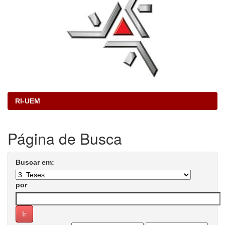
RI-UEM
Página de Busca
Buscar em:
por