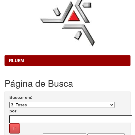
RI-UEM
Página de Busca
Buscar em:
por