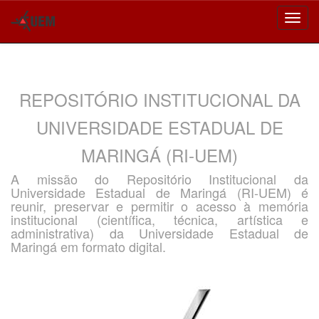
Skip
navigation
REPOSITÓRIO INSTITUCIONAL DA
UNIVERSIDADE ESTADUAL DE
MARINGÁ (RI-UEM)
A missão do Repositório Institucional da
Universidade Estadual de Maringá (RI-UEM) é
reunir, preservar e permitir o acesso à memória
institucional (científica, técnica, artística e
administrativa) da Universidade Estadual de
Maringá em formato digital.