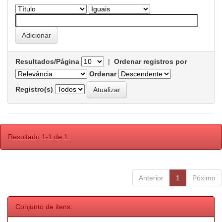
Resultados/Página
|
Ordenar registros por
Ordenar
Registro(s)
Resultado 1-1 de 1.
Anterior
1
Póximo
Conjunto de itens: