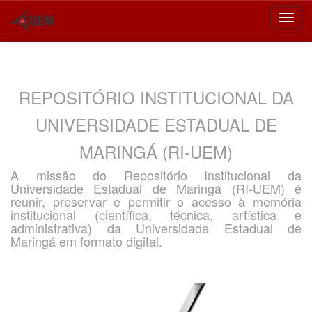
Skip
navigation
REPOSITÓRIO INSTITUCIONAL DA
UNIVERSIDADE ESTADUAL DE
MARINGÁ (RI-UEM)
A missão do Repositório Institucional da
Universidade Estadual de Maringá (RI-UEM) é
reunir, preservar e permitir o acesso à memória
institucional (científica, técnica, artística e
administrativa) da Universidade Estadual de
Maringá em formato digital.