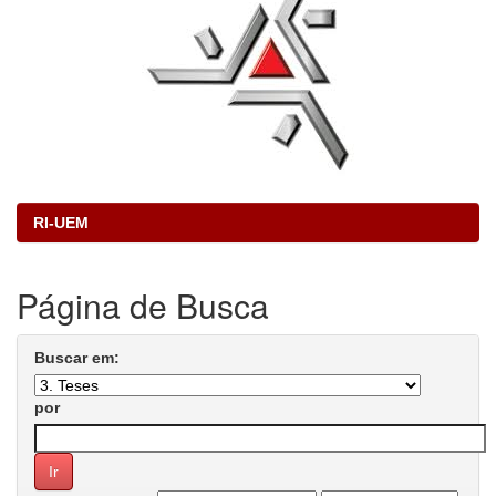
RI-UEM
Página de Busca
Buscar em:
por