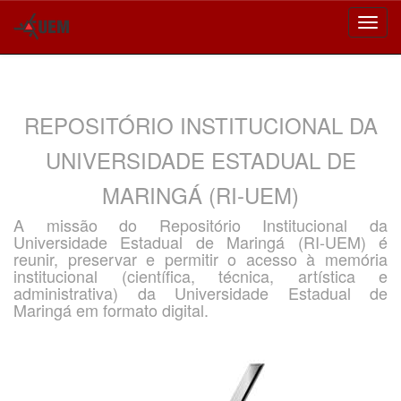
Skip
navigation
REPOSITÓRIO INSTITUCIONAL DA
UNIVERSIDADE ESTADUAL DE
MARINGÁ (RI-UEM)
A missão do Repositório Institucional da
Universidade Estadual de Maringá (RI-UEM) é
reunir, preservar e permitir o acesso à memória
institucional (científica, técnica, artística e
administrativa) da Universidade Estadual de
Maringá em formato digital.