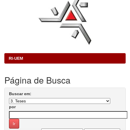
RI-UEM
Página de Busca
Buscar em:
por