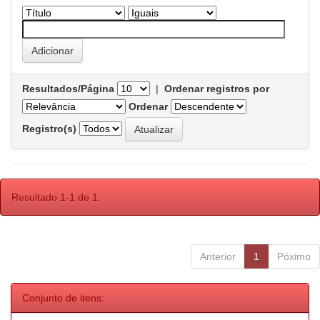
Resultados/Página
|
Ordenar registros por
Ordenar
Registro(s)
Resultado 1-1 de 1.
Anterior
1
Póximo
Conjunto de itens: