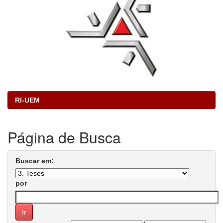
RI-UEM
Página de Busca
Buscar em:
por