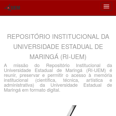
Skip
navigation
REPOSITÓRIO INSTITUCIONAL DA
UNIVERSIDADE ESTADUAL DE
MARINGÁ (RI-UEM)
A missão do Repositório Institucional da
Universidade Estadual de Maringá (RI-UEM) é
reunir, preservar e permitir o acesso à memória
institucional (científica, técnica, artística e
administrativa) da Universidade Estadual de
Maringá em formato digital.