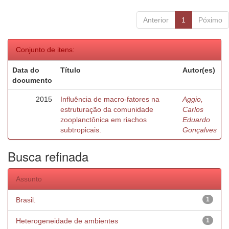
Anterior
1
Póximo
Conjunto de itens:
Data do
Título
Autor(es)
documento
2015
Influência de macro-fatores na
Aggio,
estruturação da comunidade
Carlos
zooplanctônica em riachos
Eduardo
subtropicais.
Gonçalves
Busca refinada
Assunto
Brasil.
1
Heterogeneidade de ambientes
1