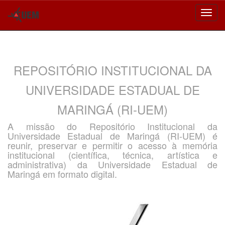
Skip
navigation
REPOSITÓRIO INSTITUCIONAL DA
UNIVERSIDADE ESTADUAL DE
MARINGÁ (RI-UEM)
A missão do Repositório Institucional da
Universidade Estadual de Maringá (RI-UEM) é
reunir, preservar e permitir o acesso à memória
institucional (científica, técnica, artística e
administrativa) da Universidade Estadual de
Maringá em formato digital.