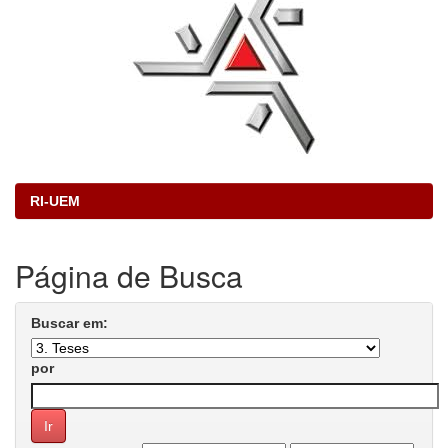
RI-UEM
Página de Busca
Buscar em:
por