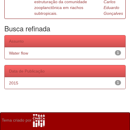
estruturação da comunidade
Carlos
zooplanctônica em riachos
Eduardo
subtropicais.
Gonçalves
Busca refinada
Assunto
Water flow
1
Data de Publicação
2015
1
Tema criado por