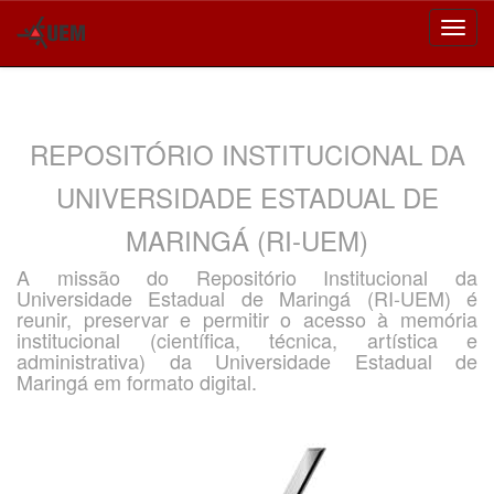
Skip
navigation
REPOSITÓRIO INSTITUCIONAL DA
UNIVERSIDADE ESTADUAL DE
MARINGÁ (RI-UEM)
A missão do Repositório Institucional da
Universidade Estadual de Maringá (RI-UEM) é
reunir, preservar e permitir o acesso à memória
institucional (científica, técnica, artística e
administrativa) da Universidade Estadual de
Maringá em formato digital.