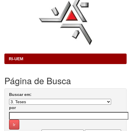
RI-UEM
Página de Busca
Buscar em:
por