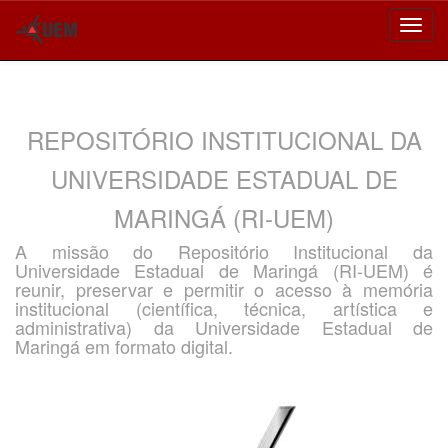
Skip
navigation
REPOSITÓRIO INSTITUCIONAL DA
UNIVERSIDADE ESTADUAL DE
MARINGÁ (RI-UEM)
A missão do Repositório Institucional da
Universidade Estadual de Maringá (RI-UEM) é
reunir, preservar e permitir o acesso à memória
institucional (científica, técnica, artística e
administrativa) da Universidade Estadual de
Maringá em formato digital.