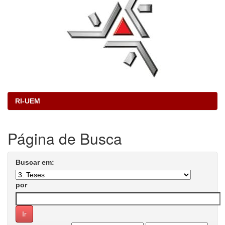
RI-UEM
Página de Busca
Buscar em:
por