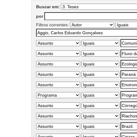
Buscar em:
por
Filtros correntes: