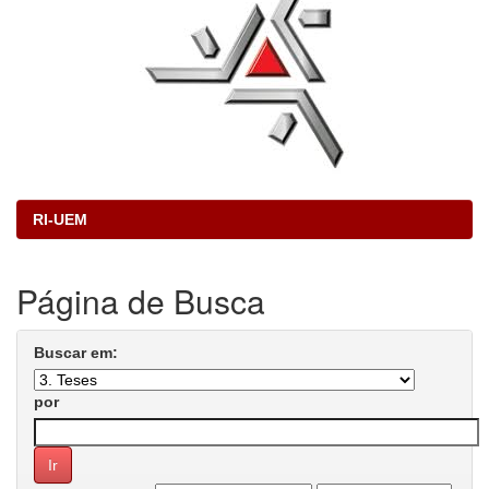
RI-UEM
Página de Busca
Buscar em:
por