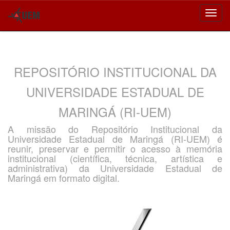
Skip
navigation
REPOSITÓRIO INSTITUCIONAL DA
UNIVERSIDADE ESTADUAL DE
MARINGÁ (RI-UEM)
A missão do Repositório Institucional da
Universidade Estadual de Maringá (RI-UEM) é
reunir, preservar e permitir o acesso à memória
institucional (científica, técnica, artística e
administrativa) da Universidade Estadual de
Maringá em formato digital.