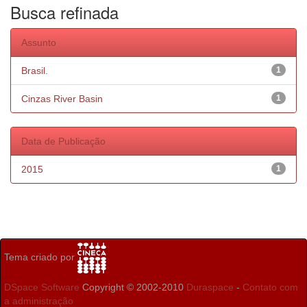
Busca refinada
Assunto
Brasil.
1
Cinzas River Basin
1
Data de Publicação
2015
1
Tema criado por
DSpace Software
Copyright © 2002-2010
Duraspace
-
Contato com
a administração