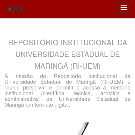
Skip
navigation
REPOSITÓRIO INSTITUCIONAL DA
UNIVERSIDADE ESTADUAL DE
MARINGÁ (RI-UEM)
A missão do Repositório Institucional da
Universidade Estadual de Maringá (RI-UEM) é
reunir, preservar e permitir o acesso à memória
institucional (científica, técnica, artística e
administrativa) da Universidade Estadual de
Maringá em formato digital.