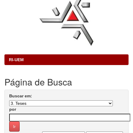
RI-UEM
Página de Busca
Buscar em:
por