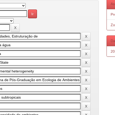
As
Pr
Zo
Da
20