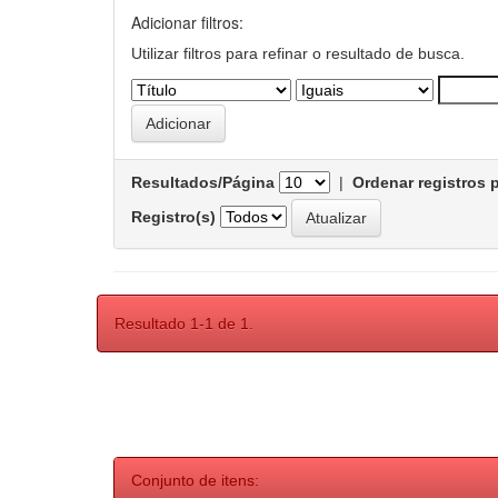
Adicionar filtros:
Utilizar filtros para refinar o resultado de busca.
Resultados/Página
|
Ordenar registros 
Registro(s)
Resultado 1-1 de 1.
Conjunto de itens: