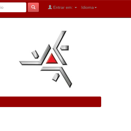
Entrar em:
Idioma