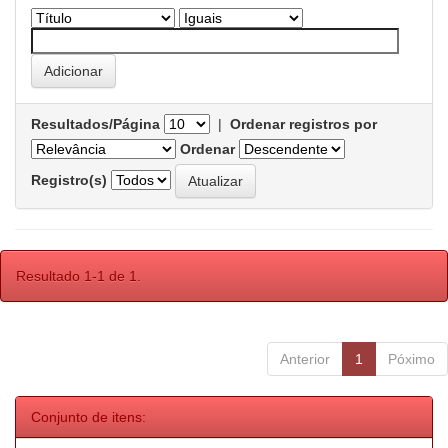
Resultados/Página
|
Ordenar registros por
Ordenar
Registro(s)
Resultado 1-1 de 1.
Anterior
1
Póximo
Conjunto de itens: