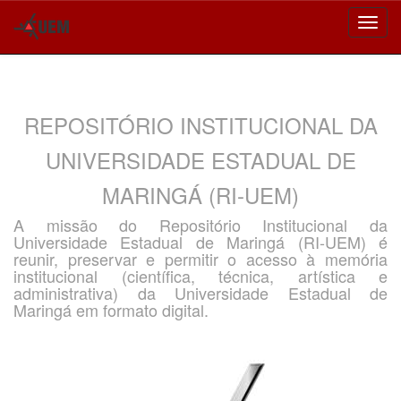
Skip
navigation
REPOSITÓRIO INSTITUCIONAL DA
UNIVERSIDADE ESTADUAL DE
MARINGÁ (RI-UEM)
A missão do Repositório Institucional da
Universidade Estadual de Maringá (RI-UEM) é
reunir, preservar e permitir o acesso à memória
institucional (científica, técnica, artística e
administrativa) da Universidade Estadual de
Maringá em formato digital.