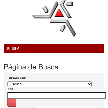
RI-UEM
Página de Busca
Buscar em:
por