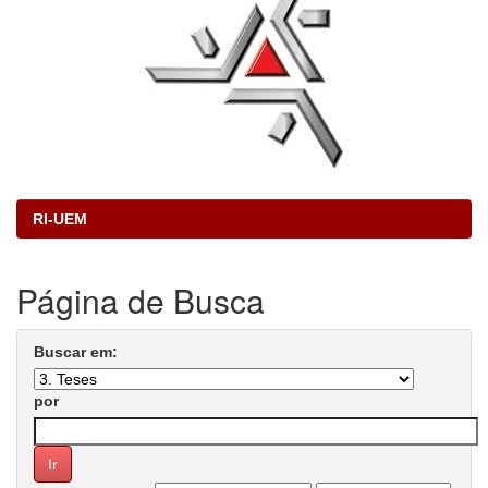
RI-UEM
Página de Busca
Buscar em:
por