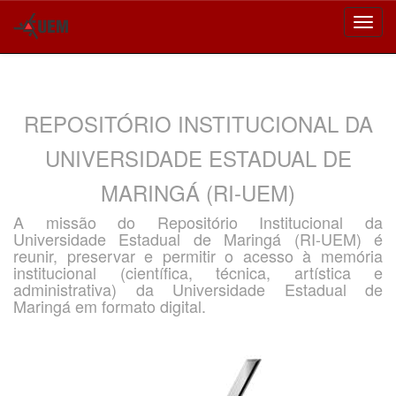
Skip
navigation
REPOSITÓRIO INSTITUCIONAL DA
UNIVERSIDADE ESTADUAL DE
MARINGÁ (RI-UEM)
A missão do Repositório Institucional da
Universidade Estadual de Maringá (RI-UEM) é
reunir, preservar e permitir o acesso à memória
institucional (científica, técnica, artística e
administrativa) da Universidade Estadual de
Maringá em formato digital.