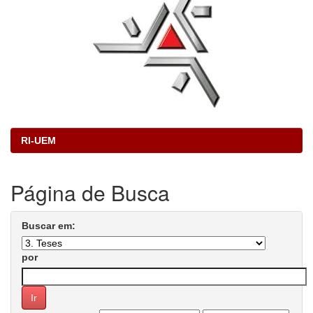
RI-UEM
Página de Busca
Buscar em:
por