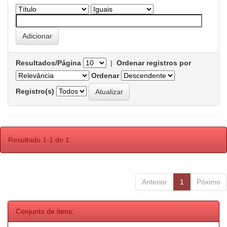
Resultados/Página
|
Ordenar registros por
Ordenar
Registro(s)
Resultado 1-1 de 1.
Anterior
1
Póximo
Conjunto de itens: