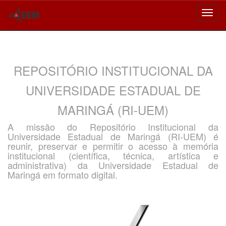
Skip
navigation
REPOSITÓRIO INSTITUCIONAL DA
UNIVERSIDADE ESTADUAL DE
MARINGÁ (RI-UEM)
A missão do Repositório Institucional da
Universidade Estadual de Maringá (RI-UEM) é
reunir, preservar e permitir o acesso à memória
institucional (científica, técnica, artística e
administrativa) da Universidade Estadual de
Maringá em formato digital.